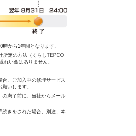
0時から1年間となります。
所定の方法（くらしTEPCO
返れい金はありません。
場合、ご加入中の修理サービス
お願いします。
）の満了前に、当社からメール
手続きをされた場合、別途、本