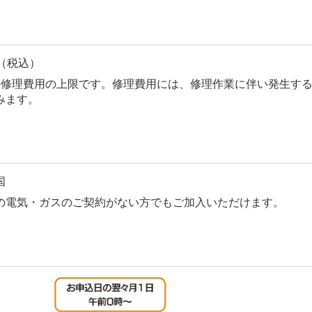
円（税込）
の修理費用の上限です。修理費用には、修理作業に伴い発生す
みます。
国
の電気・ガスのご契約がない方でもご加入いただけます。