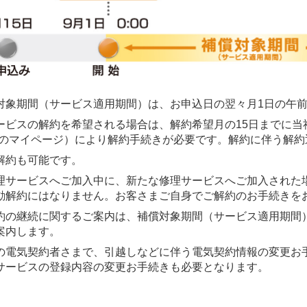
対象期間（サービス適用期間）は、お申込日の翌々月1日の午前
ービスの解約を希望される場合は、解約希望月の15日までに当社
Bのマイページ）により解約手続きが必要です。解約に伴う解約
解約も可能です。
理サービスへご加入中に、新たな修理サービスへご加入された
動解約にはなりません。お客さまご自身でご解約のお手続きを
約の継続に関するご案内は、補償対象期間（サービス適用期間
案内します。
の電気契約者さまで、引越しなどに伴う電気契約情報の変更お
サービスの登録内容の変更お手続きも必要となります。