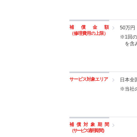
補償金額
50万
（修理費用の上限）
※1回
を含
サービス対象エリア
日本全
※当社
補償対象期間
（サービス適用期間）