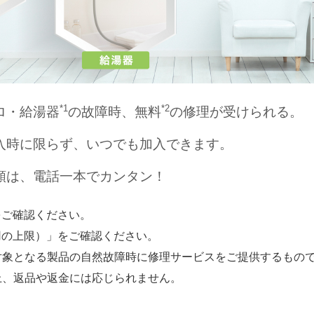
*1
*2
ロ・給湯器
の故障時、無料
の修理が受けられる。
入時に限らず、いつでも加入できます。
頼は、電話一本でカンタン！
をご確認ください。
用の上限）」をご確認ください。
対象となる製品の自然故障時に修理サービスをご提供するもの
上、返品や返金には応じられません。