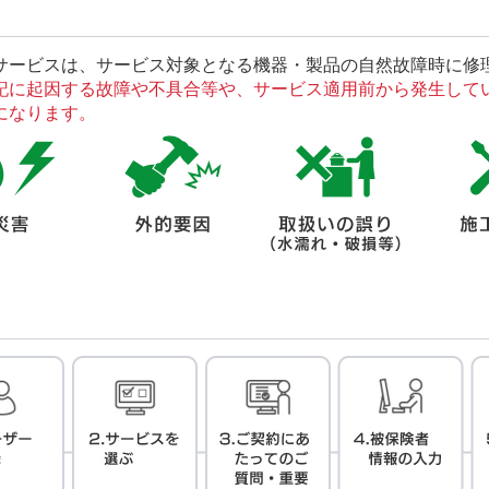
サービスは、サービス対象となる機器・製品の自然故障時に修
記に起因する故障や不具合等や、サービス適用前から発生して
になります。