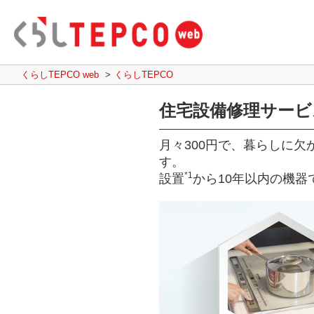
くらしTEPCO web
くらしTEPCO
住宅設備修理サー
月々300円で、暮らしに
す。
*1
設置
から10年以内の機器