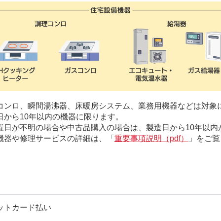
コンロ、瞬間湯沸器、床暖房システム、業務用機器などは対象
日から10年以内の機器に限ります。
置日が不明の場合や中古品購入の場合は、製造日から10年以内
機器や修理サービスの詳細は、「
重要事項説明（pdf）
」をご覧
ットカード払い