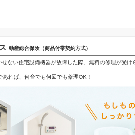
ビス
動産総合保険（商品付帯契約方式）
欠かせない住宅設備機器が故障した際、無料の修理が受け
であれば、何台でも何回でも修理OK！