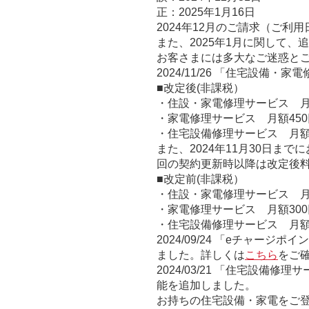
正：2025年1月16日
2024年12月のご請求（ご利
また、2025年1月に関して
お客さまには多大なご迷惑と
2024/11/26
「住宅設備・家電修
■改定後(非課税）
・住設・家電修理サービス 月
・家電修理サービス 月額450
・住宅設備修理サービス 月額
また、2024年11月30日
回の契約更新時以降は改定後
■改定前(非課税）
・住設・家電修理サービス 月
・家電修理サービス 月額300
・住宅設備修理サービス 月額
2024/09/24
「eチャージポイ
ました。詳しくは
こちら
をご
2024/03/21
「住宅設備修理サ
能を追加しました。
お持ちの住宅設備・家電をご