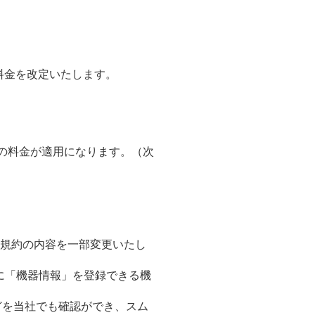
料金を改定いたします。
下の料金が適用になります。（次
用規約の内容を一部変更いたし
に「機器情報」を登録できる機
どを当社でも確認ができ、スム