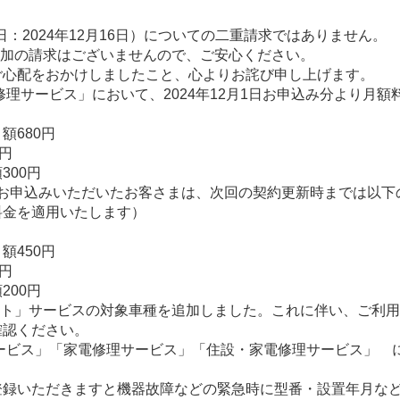
用日：2024年12月16日）についての二重請求ではありません。
、追加の請求はございませんので、ご安心ください。
ご心配をおかけしましたこと、心よりお詫び申し上げます。
理サービス」において、2024年12月1日お申込み分より月額
額680円
円
300円
までにお申込みいただいたお客さまは、次回の契約更新時までは以
料金を適用いたします）
額450円
円
200円
ント」サービスの対象車種を追加しました。これに伴い、ご利
確認ください。
ービス」「家電修理サービス」「住設・家電修理サービス」 
登録いただきますと機器故障などの緊急時に型番・設置年月な