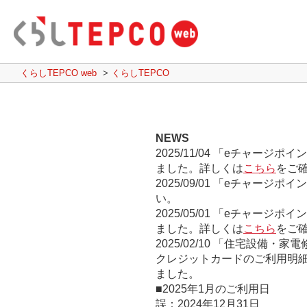
くらしTEPCO web
くらしTEPCO
NEWS
2025/11/04
「eチャージポイ
ました。詳しくは
こちら
をご
2025/09/01
「eチャージポイ
い。
2025/05/01
「eチャージポイ
ました。詳しくは
こちら
をご
2025/02/10
「住宅設備・家電修
クレジットカードのご利用明
ました。
■2025年1月のご利用日
誤：2024年12月31日