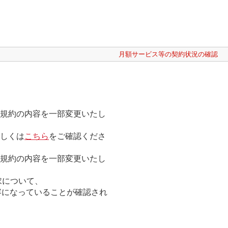
月額サービス等の契約状況の確認
用規約の内容を一部変更いたし
詳しくは
こちら
をご確認くださ
用規約の内容を一部変更いたし
求について、
容になっていることが確認され